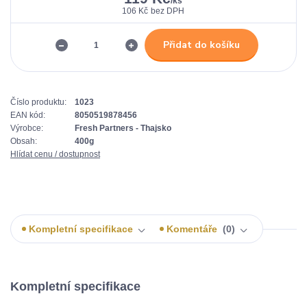
/
ks
106 Kč
bez DPH
Přidat do košíku
Číslo produktu:
1023
EAN kód:
8050519878456
Výrobce:
Fresh Partners - Thajsko
Obsah:
400g
Hlídat cenu / dostupnost
Kompletní specifikace
Komentáře
0
Kompletní specifikace