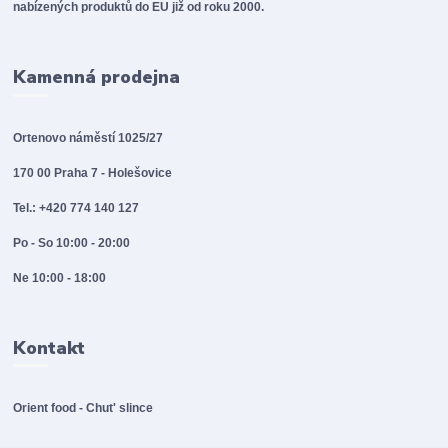
nabízených produktů do EU již od roku 2000.
Kamenná prodejna
Ortenovo náměstí 1025/27
170 00 Praha 7 - Holešovice
Tel.: +420 774 140 127
Po - So 10:00 - 20:00
Ne 10:00 - 18:00
Kontakt
Orient food - Chut' slince