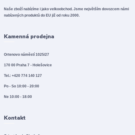
Naše zboží nabízíme i jako velkoobchod. Jsme největším dovozcem námi
nabízených produktů do EU již od roku 2000.
Kamenná prodejna
Ortenovo náměstí 1025/27
170 00 Praha 7 - Holešovice
Tel.: +420 774 140 127
Po - So 10:00 - 20:00
Ne 10:00 - 18:00
Kontakt