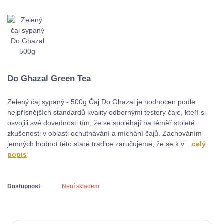
Do Ghazal Green Tea
Zelený čaj sypaný - 500g Čaj Do Ghazal je hodnocen podle
nejpřísnějších standardů kvality odbornými testery čaje, kteří si
osvojili své dovednosti tím, že se spoléhají na téměř stoleté
zkušenosti v oblasti ochutnávání a míchání čajů. Zachováním
jemných hodnot této staré tradice zaručujeme, že se k v...
celý
popis
Dostupnost
Není skladem