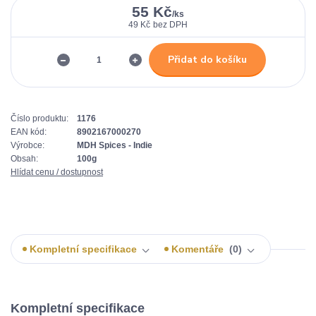
55 Kč
/
ks
49 Kč
bez DPH
Přidat do košíku
Číslo produktu:
1176
EAN kód:
8902167000270
Výrobce:
MDH Spices - Indie
Obsah:
100g
Hlídat cenu / dostupnost
Kompletní specifikace
Komentáře
0
Kompletní specifikace