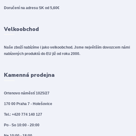
Doručení na adresu SK od 5,60€
Velkoobchod
Naše zboží nabízíme i jako velkoobchod. Jsme největším dovozcem námi
nabízených produktů do EU již od roku 2000.
Kamenná prodejna
Ortenovo náměstí 1025/27
170 00 Praha 7 - Holešovice
Tel.: +420 774 140 127
Po - So 10:00 - 20:00
Ne 10:00 - 18:00