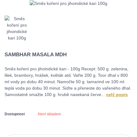
SAMBHAR MASALA MDH
Směs koření pro jihoindické kari - 100g Recept: 500 g. zelenina,
lilek, brambory, hrášek, květák atd. Vařte 200 g. Toor dhal v 800
ml vody po dobu 40 minut. Namočte 50 g. tamarind ve 100 ml.
teplá voda po dobu 30 minut. Síďte a přeneste do vařeného dhal.
Samostatně smažte 100 g. hrubě nasekaná červe...
celý popis
Dostupnost
Není skladem