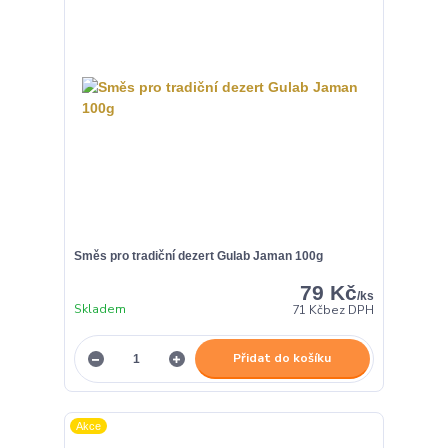
Směs pro tradiční dezert Gulab Jaman 100g
79 Kč
/
ks
Skladem
71 Kč
bez DPH
Přidat do košíku
Akce