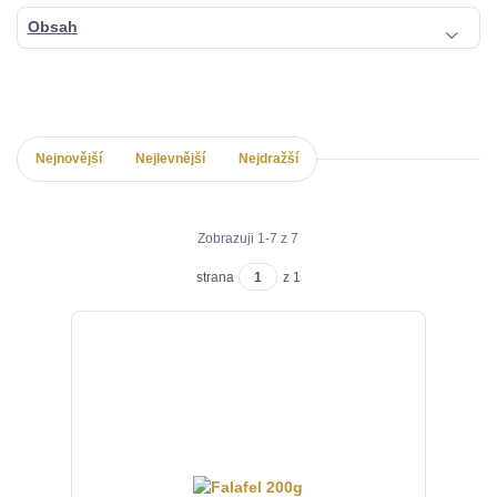
Obsah
Nejnovější
Nejlevnější
Nejdražší
Zobrazuji 1-7 z 7
strana
z 1