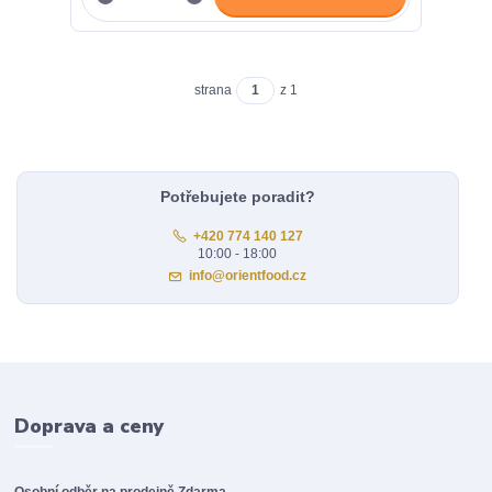
strana
z 1
Potřebujete poradit?
+420 774 140 127
10:00 - 18:00
info@orientfood.cz
Doprava a ceny