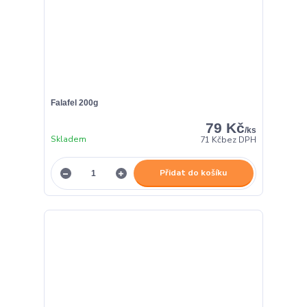
Falafel 200g
79 Kč
/
ks
Skladem
71 Kč
bez DPH
Přidat do košíku