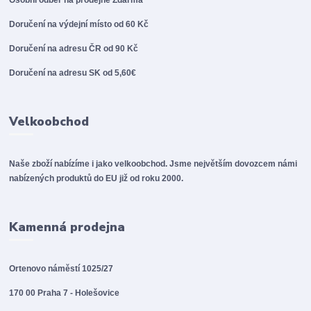
Osobní odběr na prodejně
Zdarma
Doručení na výdejní místo od 60 Kč
Doručení na adresu ČR od 90 Kč
Doručení na adresu SK od 5,60€
Velkoobchod
Naše zboží nabízíme i jako velkoobchod. Jsme největším dovozcem námi
nabízených produktů do EU již od roku 2000.
Kamenná prodejna
Ortenovo náměstí 1025/27
170 00 Praha 7 - Holešovice