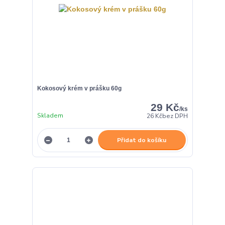
Kokosový krém v prášku 60g
29 Kč
/
ks
Skladem
26 Kč
bez DPH
Přidat do košíku